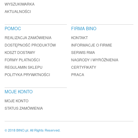
WYSZUKIWARKA
AKTUALNOŚCI
POMOC
FIRMA BINO
REALIZACJA ZAMÓWIENIA
KONTAKT
DOSTĘPNOŚĆ PRODUKTÓW
INFORMACJE O FIRMIE
KOSZT DOSTAWY
SERWIS RMA
FORMY PŁATNOŚCI
NAGRODY I WYRÓŻNIENIA
REGULAMIN SKLEPU
CERTYFIKATY
POLITYKA PRYWATNOŚCI
PRACA
MOJE KONTO
MOJE KONTO
STATUS ZAMÓWIENIA
© 2018 BINO.pl. All Rights Reserved.