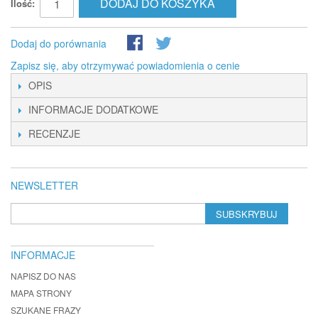
DODAJ DO KOSZYKA
Ilość:
Dodaj do porównania
Zapisz się, aby otrzymywać powiadomienia o cenie
OPIS
INFORMACJE DODATKOWE
RECENZJE
NEWSLETTER
SUBSKRYBUJ
INFORMACJE
NAPISZ DO NAS
MAPA STRONY
SZUKANE FRAZY