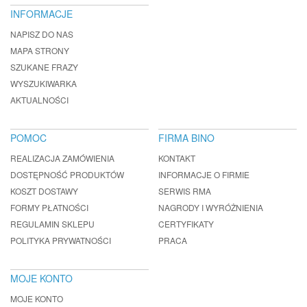
INFORMACJE
NAPISZ DO NAS
MAPA STRONY
SZUKANE FRAZY
WYSZUKIWARKA
AKTUALNOŚCI
POMOC
FIRMA BINO
REALIZACJA ZAMÓWIENIA
KONTAKT
DOSTĘPNOŚĆ PRODUKTÓW
INFORMACJE O FIRMIE
KOSZT DOSTAWY
SERWIS RMA
FORMY PŁATNOŚCI
NAGRODY I WYRÓŻNIENIA
REGULAMIN SKLEPU
CERTYFIKATY
POLITYKA PRYWATNOŚCI
PRACA
MOJE KONTO
MOJE KONTO