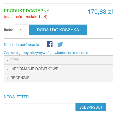
170,88 zł
PRODUKT DOSTĘPNY
(mała ilość - zostało
1
szt)
DODAJ DO KOSZYKA
Ilość:
Dodaj do porównania
Zapisz się, aby otrzymywać powiadomienia o cenie
OPIS
INFORMACJE DODATKOWE
RECENZJE
NEWSLETTER
SUBSKRYBUJ