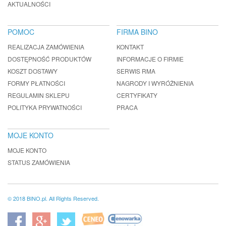
AKTUALNOŚCI
POMOC
FIRMA BINO
REALIZACJA ZAMÓWIENIA
KONTAKT
DOSTĘPNOŚĆ PRODUKTÓW
INFORMACJE O FIRMIE
KOSZT DOSTAWY
SERWIS RMA
FORMY PŁATNOŚCI
NAGRODY I WYRÓŻNIENIA
REGULAMIN SKLEPU
CERTYFIKATY
POLITYKA PRYWATNOŚCI
PRACA
MOJE KONTO
MOJE KONTO
STATUS ZAMÓWIENIA
© 2018 BINO.pl. All Rights Reserved.