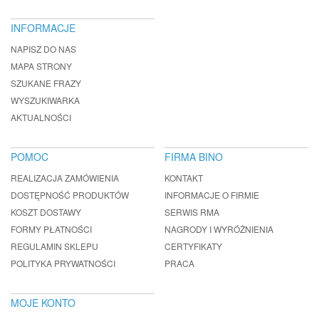
INFORMACJE
NAPISZ DO NAS
MAPA STRONY
SZUKANE FRAZY
WYSZUKIWARKA
AKTUALNOŚCI
POMOC
FIRMA BINO
REALIZACJA ZAMÓWIENIA
KONTAKT
DOSTĘPNOŚĆ PRODUKTÓW
INFORMACJE O FIRMIE
KOSZT DOSTAWY
SERWIS RMA
FORMY PŁATNOŚCI
NAGRODY I WYRÓŻNIENIA
REGULAMIN SKLEPU
CERTYFIKATY
POLITYKA PRYWATNOŚCI
PRACA
MOJE KONTO