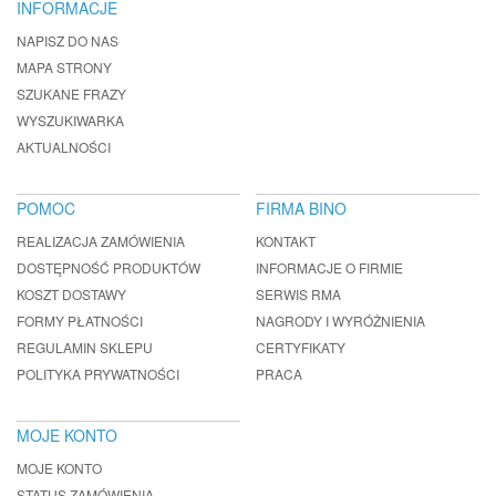
INFORMACJE
NAPISZ DO NAS
MAPA STRONY
SZUKANE FRAZY
WYSZUKIWARKA
AKTUALNOŚCI
POMOC
FIRMA BINO
REALIZACJA ZAMÓWIENIA
KONTAKT
DOSTĘPNOŚĆ PRODUKTÓW
INFORMACJE O FIRMIE
KOSZT DOSTAWY
SERWIS RMA
FORMY PŁATNOŚCI
NAGRODY I WYRÓŻNIENIA
REGULAMIN SKLEPU
CERTYFIKATY
POLITYKA PRYWATNOŚCI
PRACA
MOJE KONTO
MOJE KONTO
STATUS ZAMÓWIENIA