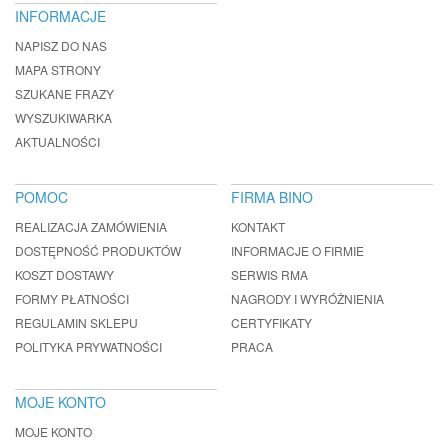
INFORMACJE
NAPISZ DO NAS
MAPA STRONY
SZUKANE FRAZY
WYSZUKIWARKA
AKTUALNOŚCI
POMOC
FIRMA BINO
REALIZACJA ZAMÓWIENIA
KONTAKT
DOSTĘPNOŚĆ PRODUKTÓW
INFORMACJE O FIRMIE
KOSZT DOSTAWY
SERWIS RMA
FORMY PŁATNOŚCI
NAGRODY I WYRÓŻNIENIA
REGULAMIN SKLEPU
CERTYFIKATY
POLITYKA PRYWATNOŚCI
PRACA
MOJE KONTO
MOJE KONTO