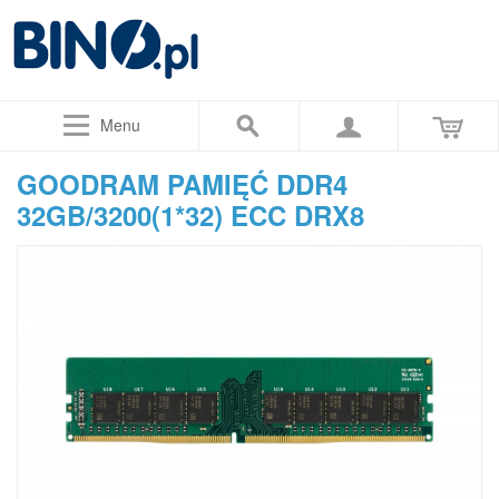
Menu
GOODRAM PAMIĘĆ DDR4
32GB/3200(1*32) ECC DRX8