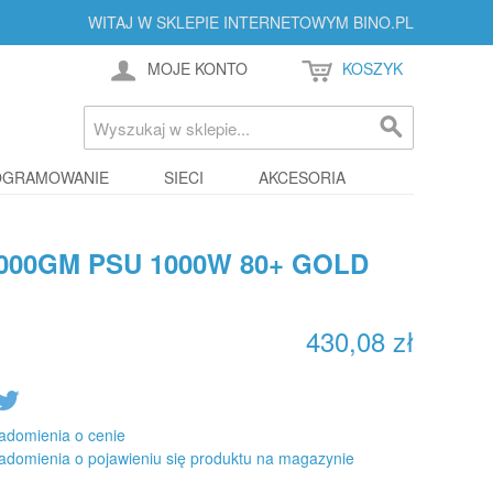
WITAJ W SKLEPIE INTERNETOWYM BINO.PL
MOJE KONTO
KOSZYK
OGRAMOWANIE
SIECI
AKCESORIA
000GM PSU 1000W 80+ GOLD
430,08 zł
adomienia o cenie
adomienia o pojawieniu się produktu na magazynie