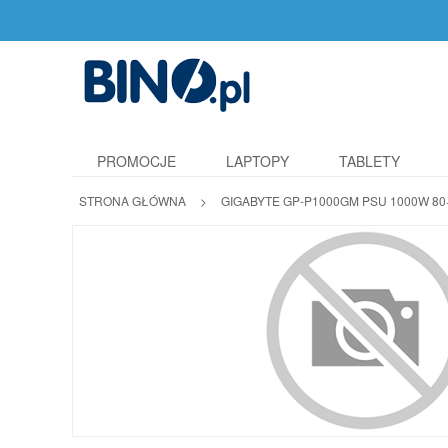
PROMOCJE
LAPTOPY
TABLETY
STRONA GŁÓWNA
>
GIGABYTE GP-P1000GM PSU 1000W 80