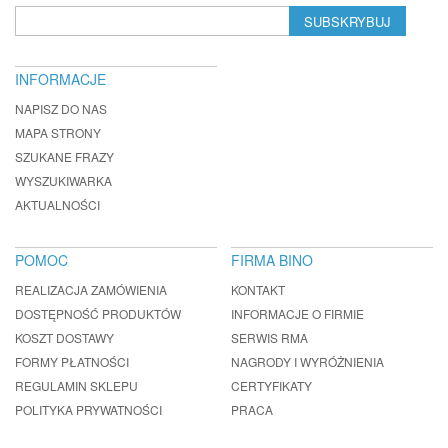
SUBSKRYBUJ
INFORMACJE
NAPISZ DO NAS
MAPA STRONY
SZUKANE FRAZY
WYSZUKIWARKA
AKTUALNOŚCI
POMOC
FIRMA BINO
REALIZACJA ZAMÓWIENIA
KONTAKT
DOSTĘPNOŚĆ PRODUKTÓW
INFORMACJE O FIRMIE
KOSZT DOSTAWY
SERWIS RMA
FORMY PŁATNOŚCI
NAGRODY I WYRÓŻNIENIA
REGULAMIN SKLEPU
CERTYFIKATY
POLITYKA PRYWATNOŚCI
PRACA