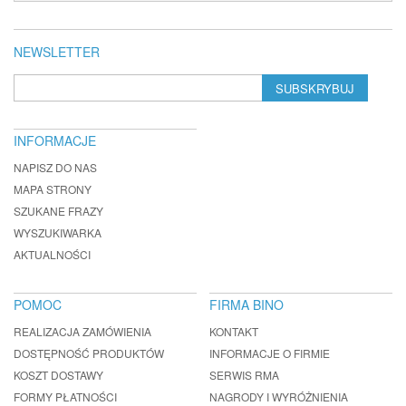
NEWSLETTER
SUBSKRYBUJ
INFORMACJE
NAPISZ DO NAS
MAPA STRONY
SZUKANE FRAZY
WYSZUKIWARKA
AKTUALNOŚCI
POMOC
FIRMA BINO
REALIZACJA ZAMÓWIENIA
KONTAKT
DOSTĘPNOŚĆ PRODUKTÓW
INFORMACJE O FIRMIE
KOSZT DOSTAWY
SERWIS RMA
FORMY PŁATNOŚCI
NAGRODY I WYRÓŻNIENIA