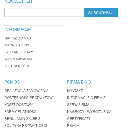
NEWSLETTER
SUBSKRYBUJ
INFORMACJE
NAPISZ DO NAS
MAPA STRONY
SZUKANE FRAZY
WYSZUKIWARKA
AKTUALNOŚCI
POMOC
FIRMA BINO
REALIZACJA ZAMÓWIENIA
KONTAKT
DOSTĘPNOŚĆ PRODUKTÓW
INFORMACJE O FIRMIE
KOSZT DOSTAWY
SERWIS RMA
FORMY PŁATNOŚCI
NAGRODY I WYRÓŻNIENIA
REGULAMIN SKLEPU
CERTYFIKATY
POLITYKA PRYWATNOŚCI
PRACA