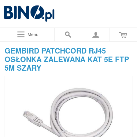
Menu
GEMBIRD PATCHCORD RJ45
OSŁONKA ZALEWANA KAT 5E FTP
5M SZARY