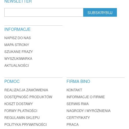
NEWSLETTER
SUBSKRYBUJ
INFORMACJE
NAPISZ DO NAS
MAPA STRONY
SZUKANE FRAZY
WYSZUKIWARKA
AKTUALNOŚCI
POMOC
FIRMA BINO
REALIZACJA ZAMÓWIENIA
KONTAKT
DOSTĘPNOŚĆ PRODUKTÓW
INFORMACJE O FIRMIE
KOSZT DOSTAWY
SERWIS RMA
FORMY PŁATNOŚCI
NAGRODY I WYRÓŻNIENIA
REGULAMIN SKLEPU
CERTYFIKATY
POLITYKA PRYWATNOŚCI
PRACA