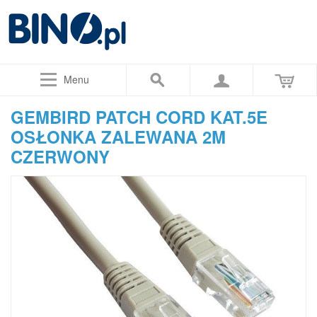
Menu
GEMBIRD PATCH CORD KAT.5E
OSŁONKA ZALEWANA 2M
CZERWONY