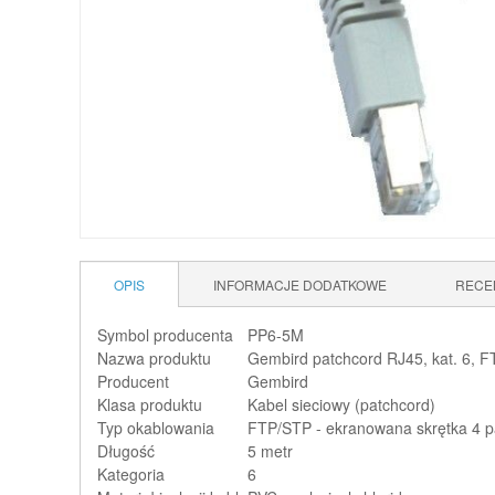
OPIS
INFORMACJE DODATKOWE
RECE
Symbol producenta
PP6-5M
Nazwa produktu
Gembird patchcord RJ45, kat. 6, F
Producent
Gembird
Klasa produktu
Kabel sieciowy (patchcord)
Typ okablowania
FTP/STP - ekranowana skrętka 4 
Długość
5 metr
Kategoria
6