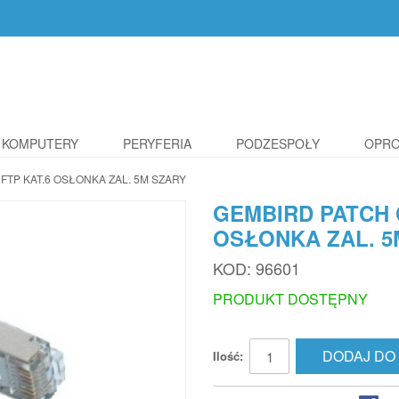
KOMPUTERY
PERYFERIA
PODZESPOŁY
OPR
TP KAT.6 OSŁONKA ZAL. 5M SZARY
GEMBIRD PATCH 
OSŁONKA ZAL. 5
KOD:
96601
PRODUKT DOSTĘPNY
DODAJ DO
Ilość: