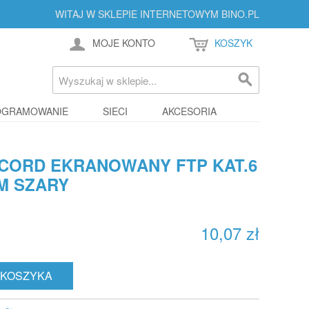
WITAJ W SKLEPIE INTERNETOWYM BINO.PL
MOJE KONTO
KOSZYK
OGRAMOWANIE
SIECI
AKCESORIA
CORD EKRANOWANY FTP KAT.6
M SZARY
10,07 zł
 KOSZYKA