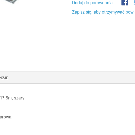
Dodaj do porównania
Zapisz się, aby otrzymywać powi
NZJE
TP, 5m, szary
parowa