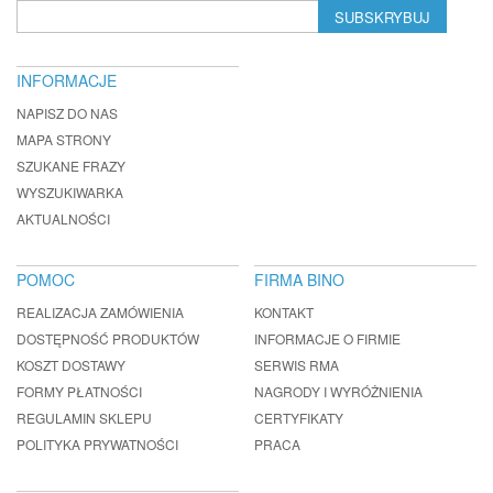
SUBSKRYBUJ
INFORMACJE
NAPISZ DO NAS
MAPA STRONY
SZUKANE FRAZY
WYSZUKIWARKA
AKTUALNOŚCI
POMOC
FIRMA BINO
REALIZACJA ZAMÓWIENIA
KONTAKT
DOSTĘPNOŚĆ PRODUKTÓW
INFORMACJE O FIRMIE
KOSZT DOSTAWY
SERWIS RMA
FORMY PŁATNOŚCI
NAGRODY I WYRÓŻNIENIA
REGULAMIN SKLEPU
CERTYFIKATY
POLITYKA PRYWATNOŚCI
PRACA