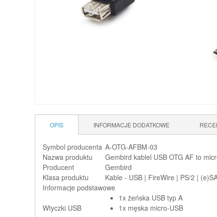
OPIS
INFORMACJE DODATKOWE
RECE
Symbol producenta
A-OTG-AFBM-03
Nazwa produktu
Gembird kablel USB OTG AF to micr
Producent
Gembird
Klasa produktu
Kable - USB | FireWire | PS/2 | (e)S
Informacje podstawowe
1x żeńska USB typ A
Wtyczki USB
1x męska micro-USB