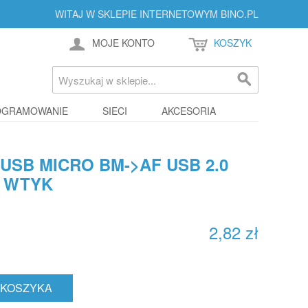
WITAJ W SKLEPIE INTERNETOWYM BINO.PL
MOJE KONTO
KOSZYK
OGRAMOWANIE
SIECI
AKCESORIA
USB MICRO BM->AF USB 2.0
I WTYK
2,82 zł
 KOSZYKA