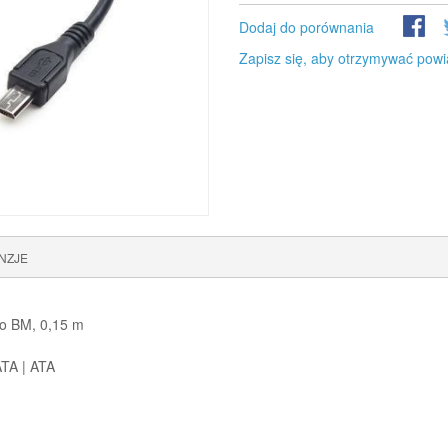
Dodaj do porównania
Zapisz się, aby otrzymywać powi
NZJE
o BM, 0,15 m
ATA | ATA