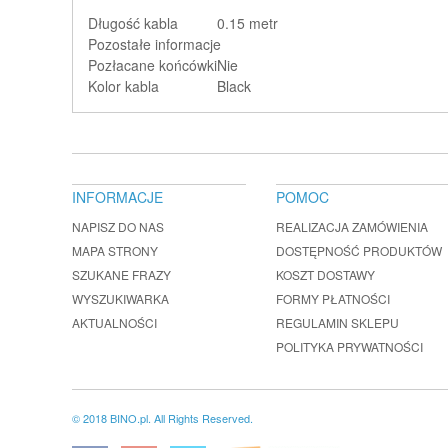
Długość kabla
0.15 metr
Pozostałe informacje
Pozłacane końcówki
Nie
Kolor kabla
Black
INFORMACJE
POMOC
NAPISZ DO NAS
REALIZACJA ZAMÓWIENIA
MAPA STRONY
DOSTĘPNOŚĆ PRODUKTÓW
SZUKANE FRAZY
KOSZT DOSTAWY
WYSZUKIWARKA
FORMY PŁATNOŚCI
AKTUALNOŚCI
REGULAMIN SKLEPU
POLITYKA PRYWATNOŚCI
© 2018 BINO.pl. All Rights Reserved.