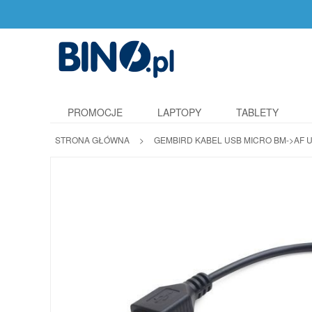
PROMOCJE
LAPTOPY
TABLETY
STRONA GŁÓWNA
>
GEMBIRD KABEL USB MICRO BM->AF U