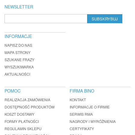
NEWSLETTER
SUBSKRYBUJ
INFORMACJE
NAPISZ DO NAS
MAPA STRONY
SZUKANE FRAZY
WYSZUKIWARKA
AKTUALNOŚCI
POMOC
FIRMA BINO
REALIZACJA ZAMÓWIENIA
KONTAKT
DOSTĘPNOŚĆ PRODUKTÓW
INFORMACJE O FIRMIE
KOSZT DOSTAWY
SERWIS RMA
FORMY PŁATNOŚCI
NAGRODY I WYRÓŻNIENIA
REGULAMIN SKLEPU
CERTYFIKATY