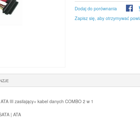
Dodaj do porównania
Zapisz się, aby otrzymywać powi
NZJE
ATA III zasilający+ kabel danych COMBO 2 w 1
)SATA | ATA