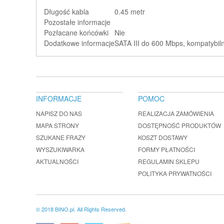
Długość kabla
0.45 metr
Pozostałe informacje
Pozłacane końcówki
Nie
Dodatkowe informacje
SATA III do 600 Mbps, kompatybil
INFORMACJE
POMOC
NAPISZ DO NAS
REALIZACJA ZAMÓWIENIA
MAPA STRONY
DOSTĘPNOŚĆ PRODUKTÓW
SZUKANE FRAZY
KOSZT DOSTAWY
WYSZUKIWARKA
FORMY PŁATNOŚCI
AKTUALNOŚCI
REGULAMIN SKLEPU
POLITYKA PRYWATNOŚCI
© 2018 BINO.pl. All Rights Reserved.