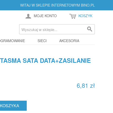
WITAJ W SKLEPIE INTERNETOWYM BINO.PL
MOJE KONTO
KOSZYK
OGRAMOWANIE
SIECI
AKCESORIA
TASMA SATA DATA+ZASILANIE
6,81 zł
 KOSZYKA