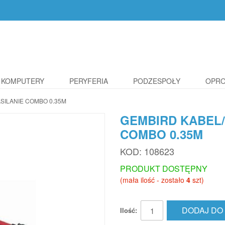
KOMPUTERY
PERYFERIA
PODZESPOŁY
OPR
SILANIE COMBO 0.35M
GEMBIRD KABEL/
COMBO 0.35M
KOD:
108623
PRODUKT DOSTĘPNY
(mała ilość - zostało
4
szt)
DODAJ DO
Ilość: