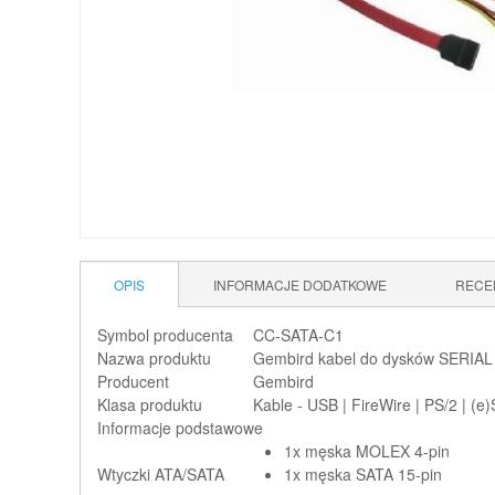
OPIS
INFORMACJE DODATKOWE
RECE
Symbol producenta
CC-SATA-C1
Nazwa produktu
Gembird kabel do dysków SERIAL 
Producent
Gembird
Klasa produktu
Kable - USB | FireWire | PS/2 | (e
Informacje podstawowe
1x męska MOLEX 4-pin
Wtyczki ATA/SATA
1x męska SATA 15-pin