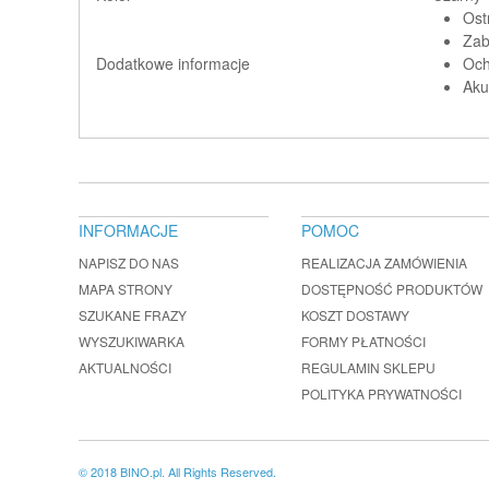
Ost
Zab
Dodatkowe informacje
Och
Aku
INFORMACJE
POMOC
NAPISZ DO NAS
REALIZACJA ZAMÓWIENIA
MAPA STRONY
DOSTĘPNOŚĆ PRODUKTÓW
SZUKANE FRAZY
KOSZT DOSTAWY
WYSZUKIWARKA
FORMY PŁATNOŚCI
AKTUALNOŚCI
REGULAMIN SKLEPU
POLITYKA PRYWATNOŚCI
© 2018 BINO.pl. All Rights Reserved.