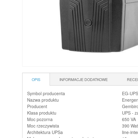
OPIS
INFORMACJE DODATKOWE
RECE
Symbol producenta
EG-UPS
Nazwa produktu
Energen
Producent
Gembir
Klasa produktu
UPS - z
Moc pozorna
650 VA
Moc rzeczywista
390 Wat
Architektura UPSa
line-inte