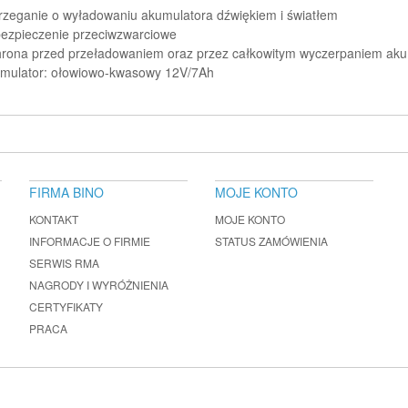
rzeganie o wyładowaniu akumulatora dźwiękiem i światłem
ezpieczenie przeciwzwarciowe
rona przed przeładowaniem oraz przez całkowitym wyczerpaniem aku
mulator: ołowiowo-kwasowy 12V/7Ah
FIRMA BINO
MOJE KONTO
KONTAKT
MOJE KONTO
INFORMACJE O FIRMIE
STATUS ZAMÓWIENIA
SERWIS RMA
NAGRODY I WYRÓŻNIENIA
CERTYFIKATY
PRACA