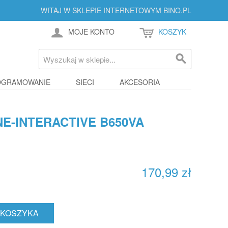
WITAJ W SKLEPIE INTERNETOWYM BINO.PL
MOJE KONTO
KOSZYK
OGRAMOWANIE
SIECI
AKCESORIA
NE-INTERACTIVE B650VA
170,99 zł
 KOSZYKA