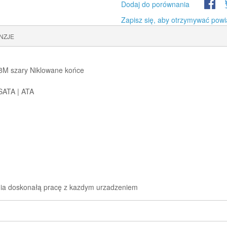
Dodaj do porównania
Zapisz się, aby otrzymywać powi
NZJE
8M szary Niklowane końce
)SATA | ATA
a doskonałą pracę z kazdym urzadzeniem