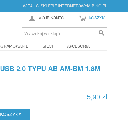
WITAJ W SKLEPIE INTERNETOWYM BINO.PL
MOJE KONTO
KOSZYK
OGRAMOWANIE
SIECI
AKCESORIA
USB 2.0 TYPU AB AM-BM 1.8M
5,90 zł
 KOSZYKA