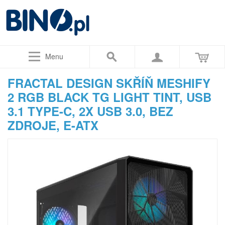
Menu
FRACTAL DESIGN SKŘÍŇ MESHIFY
2 RGB BLACK TG LIGHT TINT, USB
3.1 TYPE-C, 2X USB 3.0, BEZ
ZDROJE, E-ATX