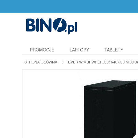
PROMOCJE
LAPTOPY
TABLETY
STRONA GŁÓWNA
>
EVER W/MBPWRLTO3316407/00 MODUŁ