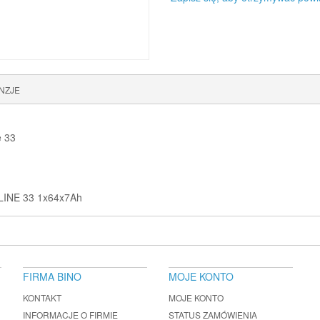
NZJE
e 33
NE 33 1x64x7Ah
FIRMA BINO
MOJE KONTO
KONTAKT
MOJE KONTO
INFORMACJE O FIRMIE
STATUS ZAMÓWIENIA