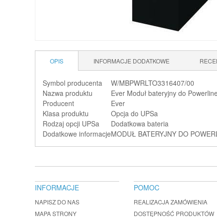
OPIS
INFORMACJE DODATKOWE
RECE
Symbol producenta
W/MBPWRLTO3316407/00
Nazwa produktu
Ever Moduł bateryjny do Powerlin
Producent
Ever
Klasa produktu
Opcja do UPSa
Rodzaj opcji UPSa
Dodatkowa bateria
Dodatkowe informacje
MODUŁ BATERYJNY DO POWERLI
INFORMACJE
POMOC
NAPISZ DO NAS
REALIZACJA ZAMÓWIENIA
MAPA STRONY
DOSTĘPNOŚĆ PRODUKTÓW