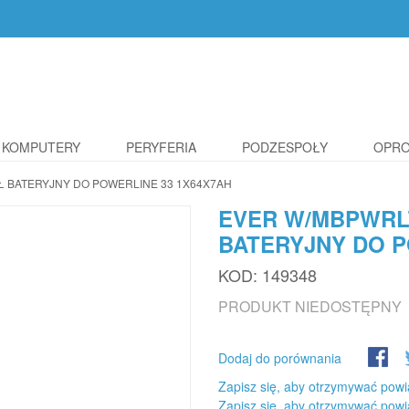
KOMPUTERY
PERYFERIA
PODZESPOŁY
OPR
 BATERYJNY DO POWERLINE 33 1X64X7AH
EVER W/MBPWRL
BATERYJNY DO P
KOD:
149348
PRODUKT NIEDOSTĘPNY
Dodaj do porównania
Zapisz się, aby otrzymywać powi
Zapisz się, aby otrzymywać powi