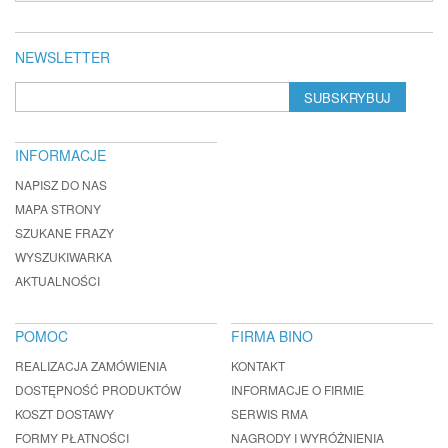
NEWSLETTER
SUBSKRYBUJ
INFORMACJE
NAPISZ DO NAS
MAPA STRONY
SZUKANE FRAZY
WYSZUKIWARKA
AKTUALNOŚCI
POMOC
FIRMA BINO
REALIZACJA ZAMÓWIENIA
KONTAKT
DOSTĘPNOŚĆ PRODUKTÓW
INFORMACJE O FIRMIE
KOSZT DOSTAWY
SERWIS RMA
FORMY PŁATNOŚCI
NAGRODY I WYRÓŻNIENIA