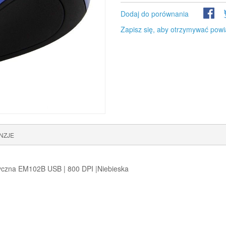
Dodaj do porównania
Zapisz się, aby otrzymywać powi
NZJE
zna EM102B USB | 800 DPI |Niebieska