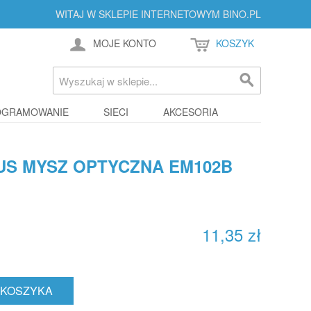
WITAJ W SKLEPIE INTERNETOWYM BINO.PL
MOJE KONTO
KOSZYK
OGRAMOWANIE
SIECI
AKCESORIA
US MYSZ OPTYCZNA EM102B
11,35 zł
 KOSZYKA