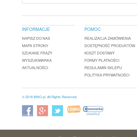
INFORMACJE
POMOC
NAPISZ DO NAS
REALIZACJA ZAMÓWIENIA
MAPA STRONY
DOSTĘPNOŚĆ PRODUKTÓW
SZUKANE FRAZY
KOSZT DOSTAWY
WYSZUKIWARKA
FORMY PŁATNOŚCI
AKTUALNOŚCI
REGULAMIN SKLEPU
POLITYKA PRYWATNOŚCI
© 2018 BINO.pl. All Rights Reserved.