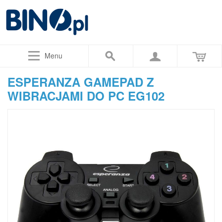
Menu
ESPERANZA GAMEPAD Z
WIBRACJAMI DO PC EG102