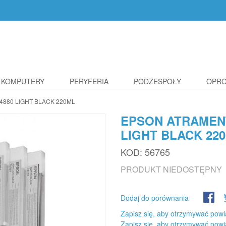
KOMPUTERY
PERYFERIA
PODZESPOŁY
OPR
4880 LIGHT BLACK 220ML
EPSON ATRAMENT
LIGHT BLACK 22
KOD:
56765
PRODUKT NIEDOSTĘPNY
Dodaj do porównania
Zapisz się, aby otrzymywać powi
Zapisz się, aby otrzymywać powi