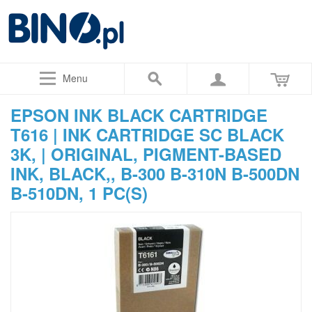
Menu
EPSON INK BLACK CARTRIDGE
T616 | INK CARTRIDGE SC BLACK
3K, | ORIGINAL, PIGMENT-BASED
INK, BLACK,, B-300 B-310N B-500DN
B-510DN, 1 PC(S)