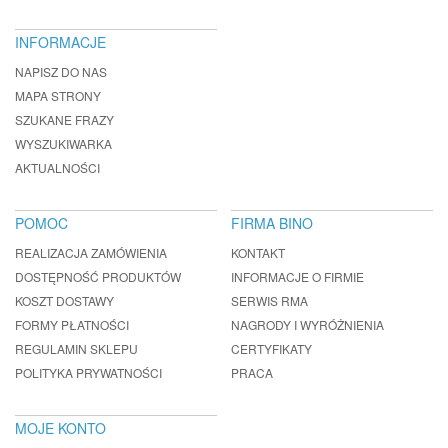
INFORMACJE
NAPISZ DO NAS
MAPA STRONY
SZUKANE FRAZY
WYSZUKIWARKA
AKTUALNOŚCI
POMOC
FIRMA BINO
REALIZACJA ZAMÓWIENIA
KONTAKT
DOSTĘPNOŚĆ PRODUKTÓW
INFORMACJE O FIRMIE
KOSZT DOSTAWY
SERWIS RMA
FORMY PŁATNOŚCI
NAGRODY I WYRÓŻNIENIA
REGULAMIN SKLEPU
CERTYFIKATY
POLITYKA PRYWATNOŚCI
PRACA
MOJE KONTO