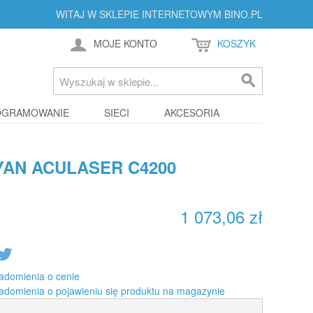
WITAJ W SKLEPIE INTERNETOWYM BINO.PL
MOJE KONTO
KOSZYK
OGRAMOWANIE
SIECI
AKCESORIA
AN ACULASER C4200
1 073,06 zł
adomienia o cenie
adomienia o pojawieniu się produktu na magazynie