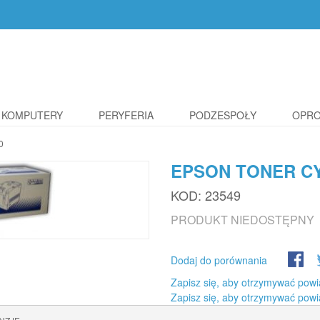
KOMPUTERY
PERYFERIA
PODZESPOŁY
OPR
0
EPSON TONER CY
KOD:
23549
PRODUKT NIEDOSTĘPNY
Dodaj do porównania
Zapisz się, aby otrzymywać powi
Zapisz się, aby otrzymywać powi