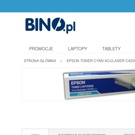
PROMOCJE
LAPTOPY
TABLETY
STRONA GŁÓWNA
>
EPSON TONER CYAN ACULASER C420