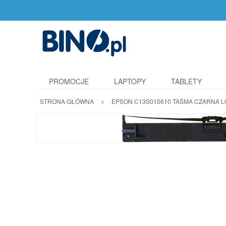
PROMOCJE
LAPTOPY
TABLETY
STRONA GŁÓWNA
>
EPSON C13S015610 TAŚMA CZARNA L