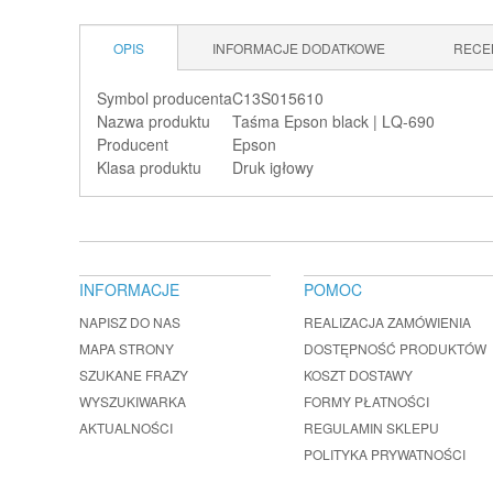
OPIS
INFORMACJE DODATKOWE
RECE
Symbol producenta
C13S015610
Nazwa produktu
Taśma Epson black | LQ-690
Producent
Epson
Klasa produktu
Druk igłowy
INFORMACJE
POMOC
NAPISZ DO NAS
REALIZACJA ZAMÓWIENIA
MAPA STRONY
DOSTĘPNOŚĆ PRODUKTÓW
SZUKANE FRAZY
KOSZT DOSTAWY
WYSZUKIWARKA
FORMY PŁATNOŚCI
AKTUALNOŚCI
REGULAMIN SKLEPU
POLITYKA PRYWATNOŚCI