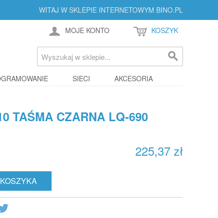
WITAJ W SKLEPIE INTERNETOWYM BINO.PL
MOJE KONTO
KOSZYK
OGRAMOWANIE
SIECI
AKCESORIA
10 TAŚMA CZARNA LQ-690
225,37 zł
 KOSZYKA