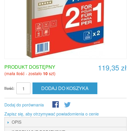
119,35 zł
PRODUKT DOSTĘPNY
(mała ilość - zostało
10
szt)
DODAJ DO KOSZYKA
Ilość:
Dodaj do porównania
Zapisz się, aby otrzymywać powiadomienia o cenie
OPIS