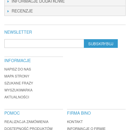
INFORMACJE DODATKOWE
RECENZJE
NEWSLETTER
SUBSKRYBUJ
INFORMACJE
NAPISZ DO NAS
MAPA STRONY
SZUKANE FRAZY
WYSZUKIWARKA
AKTUALNOŚCI
POMOC
FIRMA BINO
REALIZACJA ZAMÓWIENIA
KONTAKT
DOSTĘPNOŚĆ PRODUKTÓW
INFORMACJE O FIRMIE