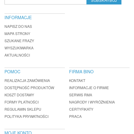
SUBSKRYBUJ
INFORMACJE
NAPISZ DO NAS
MAPA STRONY
SZUKANE FRAZY
WYSZUKIWARKA
AKTUALNOŚCI
POMOC
FIRMA BINO
REALIZACJA ZAMÓWIENIA
KONTAKT
DOSTĘPNOŚĆ PRODUKTÓW
INFORMACJE O FIRMIE
KOSZT DOSTAWY
SERWIS RMA
FORMY PŁATNOŚCI
NAGRODY I WYRÓŻNIENIA
REGULAMIN SKLEPU
CERTYFIKATY
POLITYKA PRYWATNOŚCI
PRACA
MOJE KONTO