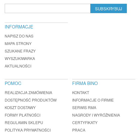
SUBSKRYBUJ
INFORMACJE
NAPISZ DO NAS
MAPA STRONY
SZUKANE FRAZY
WYSZUKIWARKA
AKTUALNOŚCI
POMOC
FIRMA BINO
REALIZACJA ZAMÓWIENIA
KONTAKT
DOSTĘPNOŚĆ PRODUKTÓW
INFORMACJE O FIRMIE
KOSZT DOSTAWY
SERWIS RMA
FORMY PŁATNOŚCI
NAGRODY I WYRÓŻNIENIA
REGULAMIN SKLEPU
CERTYFIKATY
POLITYKA PRYWATNOŚCI
PRACA