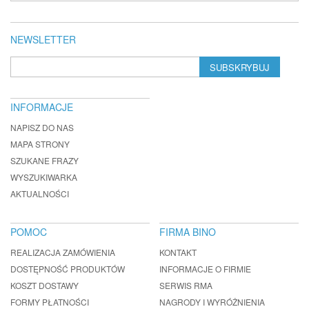
NEWSLETTER
SUBSKRYBUJ
INFORMACJE
NAPISZ DO NAS
MAPA STRONY
SZUKANE FRAZY
WYSZUKIWARKA
AKTUALNOŚCI
POMOC
FIRMA BINO
REALIZACJA ZAMÓWIENIA
KONTAKT
DOSTĘPNOŚĆ PRODUKTÓW
INFORMACJE O FIRMIE
KOSZT DOSTAWY
SERWIS RMA
FORMY PŁATNOŚCI
NAGRODY I WYRÓŻNIENIA