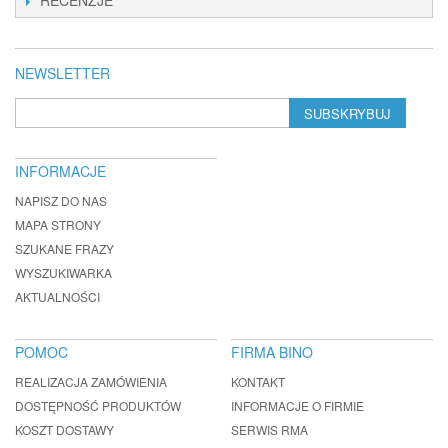
RECENZJE
NEWSLETTER
SUBSKRYBUJ
INFORMACJE
NAPISZ DO NAS
MAPA STRONY
SZUKANE FRAZY
WYSZUKIWARKA
AKTUALNOŚCI
POMOC
FIRMA BINO
REALIZACJA ZAMÓWIENIA
KONTAKT
DOSTĘPNOŚĆ PRODUKTÓW
INFORMACJE O FIRMIE
KOSZT DOSTAWY
SERWIS RMA