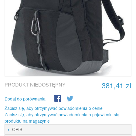
381,41 zł
PRODUKT NIEDOSTĘPNY
Dodaj do porównania
Zapisz się, aby otrzymywać powiadomienia o cenie
Zapisz się, aby otrzymywać powiadomienia o pojawieniu się
produktu na magazynie
OPIS