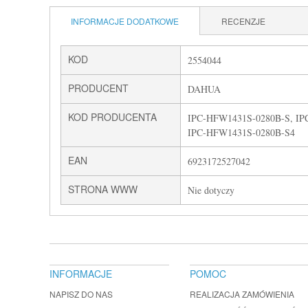
INFORMACJE DODATKOWE
RECENZJE
KOD
2554044
PRODUCENT
DAHUA
KOD PRODUCENTA
IPC-HFW1431S-0280B-S, IP
IPC-HFW1431S-0280B-S4
EAN
6923172527042
STRONA WWW
Nie dotyczy
INFORMACJE
POMOC
NAPISZ DO NAS
REALIZACJA ZAMÓWIENIA