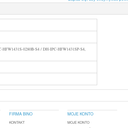
C-HFW1431S-0280B-S4 / DH-IPC-HFW1431SP-S4,
FIRMA BINO
MOJE KONTO
KONTAKT
MOJE KONTO