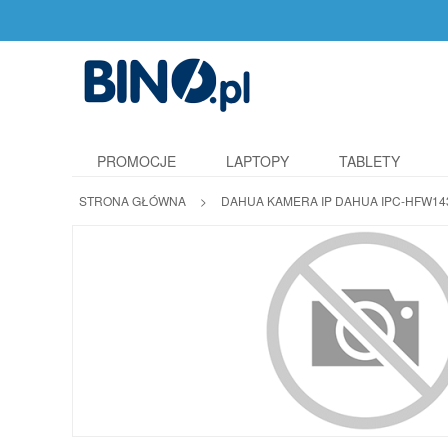
PROMOCJE
LAPTOPY
TABLETY
STRONA GŁÓWNA
>
DAHUA KAMERA IP DAHUA IPC-HFW14