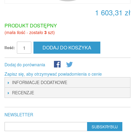
1 603,31 zł
PRODUKT DOSTĘPNY
(mała ilość - zostało
3
szt)
DODAJ DO KOSZYKA
Ilość:
Dodaj do porównania
Zapisz się, aby otrzymywać powiadomienia o cenie
INFORMACJE DODATKOWE
RECENZJE
NEWSLETTER
SUBSKRYBUJ