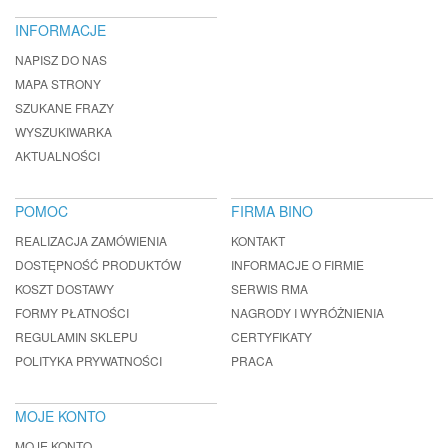
INFORMACJE
NAPISZ DO NAS
MAPA STRONY
SZUKANE FRAZY
WYSZUKIWARKA
AKTUALNOŚCI
POMOC
FIRMA BINO
REALIZACJA ZAMÓWIENIA
KONTAKT
DOSTĘPNOŚĆ PRODUKTÓW
INFORMACJE O FIRMIE
KOSZT DOSTAWY
SERWIS RMA
FORMY PŁATNOŚCI
NAGRODY I WYRÓŻNIENIA
REGULAMIN SKLEPU
CERTYFIKATY
POLITYKA PRYWATNOŚCI
PRACA
MOJE KONTO
MOJE KONTO