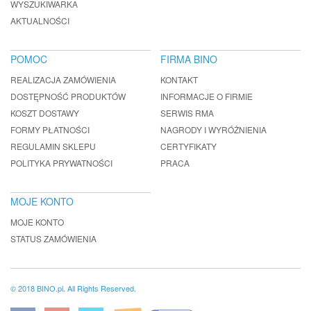
WYSZUKIWARKA
AKTUALNOŚCI
POMOC
FIRMA BINO
REALIZACJA ZAMÓWIENIA
KONTAKT
DOSTĘPNOŚĆ PRODUKTÓW
INFORMACJE O FIRMIE
KOSZT DOSTAWY
SERWIS RMA
FORMY PŁATNOŚCI
NAGRODY I WYRÓŻNIENIA
REGULAMIN SKLEPU
CERTYFIKATY
POLITYKA PRYWATNOŚCI
PRACA
MOJE KONTO
MOJE KONTO
STATUS ZAMÓWIENIA
© 2018 BINO.pl. All Rights Reserved.