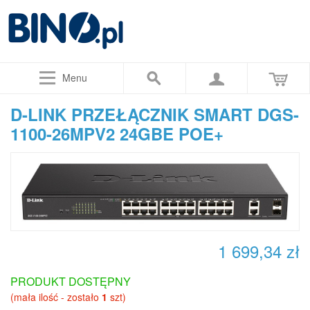
Menu
D-LINK PRZEŁĄCZNIK SMART DGS-
1100-26MPV2 24GBE POE+
1 699,34 zł
PRODUKT DOSTĘPNY
(mała ilość - zostało
1
szt)