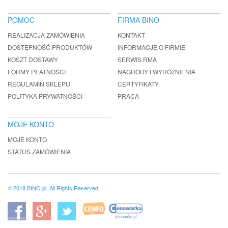
POMOC
FIRMA BINO
REALIZACJA ZAMÓWIENIA
KONTAKT
DOSTĘPNOŚĆ PRODUKTÓW
INFORMACJE O FIRMIE
KOSZT DOSTAWY
SERWIS RMA
FORMY PŁATNOŚCI
NAGRODY I WYRÓŻNIENIA
REGULAMIN SKLEPU
CERTYFIKATY
POLITYKA PRYWATNOŚCI
PRACA
MOJE KONTO
MOJE KONTO
STATUS ZAMÓWIENIA
© 2018 BINO.pl. All Rights Reserved.