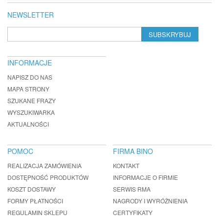
NEWSLETTER
SUBSKRYBUJ
INFORMACJE
NAPISZ DO NAS
MAPA STRONY
SZUKANE FRAZY
WYSZUKIWARKA
AKTUALNOŚCI
POMOC
FIRMA BINO
REALIZACJA ZAMÓWIENIA
KONTAKT
DOSTĘPNOŚĆ PRODUKTÓW
INFORMACJE O FIRMIE
KOSZT DOSTAWY
SERWIS RMA
FORMY PŁATNOŚCI
NAGRODY I WYRÓŻNIENIA
REGULAMIN SKLEPU
CERTYFIKATY