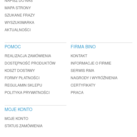
NAPISZ DO NAS
MAPA STRONY
SZUKANE FRAZY
WYSZUKIWARKA
AKTUALNOŚCI
POMOC
FIRMA BINO
REALIZACJA ZAMÓWIENIA
KONTAKT
DOSTĘPNOŚĆ PRODUKTÓW
INFORMACJE O FIRMIE
KOSZT DOSTAWY
SERWIS RMA
FORMY PŁATNOŚCI
NAGRODY I WYRÓŻNIENIA
REGULAMIN SKLEPU
CERTYFIKATY
POLITYKA PRYWATNOŚCI
PRACA
MOJE KONTO
MOJE KONTO
STATUS ZAMÓWIENIA