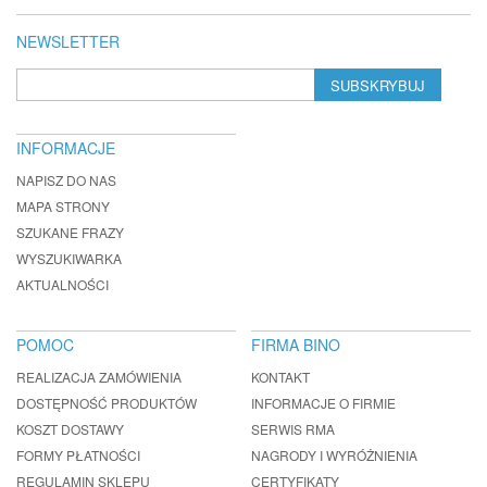
NEWSLETTER
SUBSKRYBUJ
INFORMACJE
NAPISZ DO NAS
MAPA STRONY
SZUKANE FRAZY
WYSZUKIWARKA
AKTUALNOŚCI
POMOC
FIRMA BINO
REALIZACJA ZAMÓWIENIA
KONTAKT
DOSTĘPNOŚĆ PRODUKTÓW
INFORMACJE O FIRMIE
KOSZT DOSTAWY
SERWIS RMA
FORMY PŁATNOŚCI
NAGRODY I WYRÓŻNIENIA
REGULAMIN SKLEPU
CERTYFIKATY