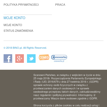
POLITYKA PRYWATNOŚCI
PRACA
MOJE KONTO
MOJE KONTO
STATUS ZAMÓWIENIA
© 2018 BINO.pl. All Rights Reserved.
Szanowni Państwo, w związku z wejściem w życie w dniu
25 maja 2018r. Rozporządzenia Parlamentu Europejskiego
i Rady (UE) 2016/679 z dnia 27 kwietnia 2016 r. (GDPR)
sprawie ochrony osób fizycznych w związku z
przetwarzaniem danych osobowych i w sprawie
swobodnego przepływu takich danych, zaktualizowaliśmy
nasz regulamin i politykę prywatności. Informujemy, iż
przetwarzamy Wasze dane osobowe zgodnie z GDPR.
Strona korzysta z plików cookies w celu realizacji usług i