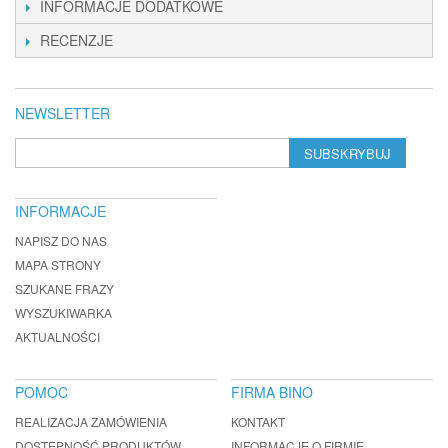
INFORMACJE DODATKOWE
RECENZJE
NEWSLETTER
SUBSKRYBUJ
INFORMACJE
NAPISZ DO NAS
MAPA STRONY
SZUKANE FRAZY
WYSZUKIWARKA
AKTUALNOŚCI
POMOC
FIRMA BINO
REALIZACJA ZAMÓWIENIA
KONTAKT
DOSTĘPNOŚĆ PRODUKTÓW
INFORMACJE O FIRMIE