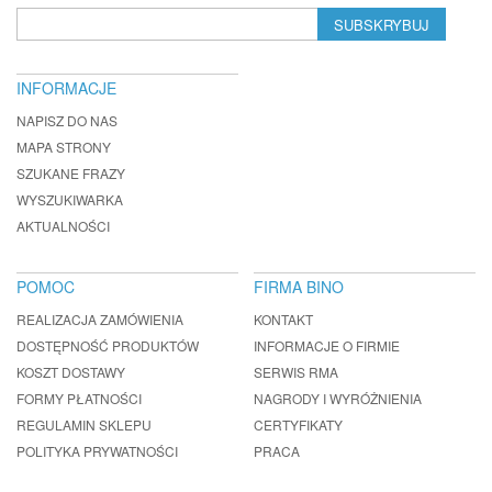
SUBSKRYBUJ
INFORMACJE
NAPISZ DO NAS
MAPA STRONY
SZUKANE FRAZY
WYSZUKIWARKA
AKTUALNOŚCI
POMOC
FIRMA BINO
REALIZACJA ZAMÓWIENIA
KONTAKT
DOSTĘPNOŚĆ PRODUKTÓW
INFORMACJE O FIRMIE
KOSZT DOSTAWY
SERWIS RMA
FORMY PŁATNOŚCI
NAGRODY I WYRÓŻNIENIA
REGULAMIN SKLEPU
CERTYFIKATY
POLITYKA PRYWATNOŚCI
PRACA