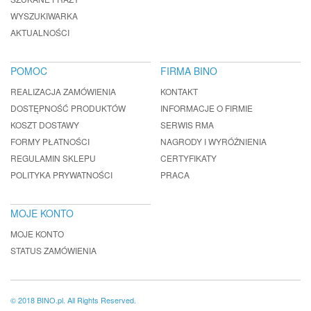
WYSZUKIWARKA
AKTUALNOŚCI
POMOC
FIRMA BINO
REALIZACJA ZAMÓWIENIA
KONTAKT
DOSTĘPNOŚĆ PRODUKTÓW
INFORMACJE O FIRMIE
KOSZT DOSTAWY
SERWIS RMA
FORMY PŁATNOŚCI
NAGRODY I WYRÓŻNIENIA
REGULAMIN SKLEPU
CERTYFIKATY
POLITYKA PRYWATNOŚCI
PRACA
MOJE KONTO
MOJE KONTO
STATUS ZAMÓWIENIA
© 2018 BINO.pl. All Rights Reserved.