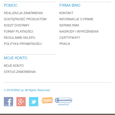
POMOC
FIRMA BINO
REALIZACJA ZAMÓWIENIA
KONTAKT
DOSTĘPNOŚĆ PRODUKTÓW
INFORMACJE O FIRMIE
KOSZT DOSTAWY
SERWIS RMA
FORMY PŁATNOŚCI
NAGRODY I WYRÓŻNIENIA
REGULAMIN SKLEPU
CERTYFIKATY
POLITYKA PRYWATNOŚCI
PRACA
MOJE KONTO
MOJE KONTO
STATUS ZAMÓWIENIA
© 2018 BINO.pl. All Rights Reserved.