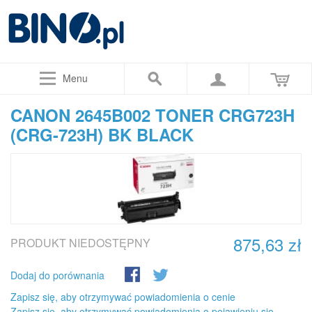
Menu
CANON 2645B002 TONER CRG723H
(CRG-723H) BK BLACK
875,63 zł
PRODUKT NIEDOSTĘPNY
Dodaj do porównania
Zapisz się, aby otrzymywać powiadomienia o cenie
Zapisz się, aby otrzymywać powiadomienia o pojawieniu się