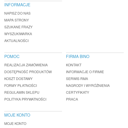
INFORMACJE
NAPISZ DO NAS
MAPA STRONY
SZUKANE FRAZY
WYSZUKIWARKA
AKTUALNOŚCI
POMOC
FIRMA BINO
REALIZACJA ZAMÓWIENIA
KONTAKT
DOSTĘPNOŚĆ PRODUKTÓW
INFORMACJE O FIRMIE
KOSZT DOSTAWY
SERWIS RMA
FORMY PŁATNOŚCI
NAGRODY I WYRÓŻNIENIA
REGULAMIN SKLEPU
CERTYFIKATY
POLITYKA PRYWATNOŚCI
PRACA
MOJE KONTO
MOJE KONTO