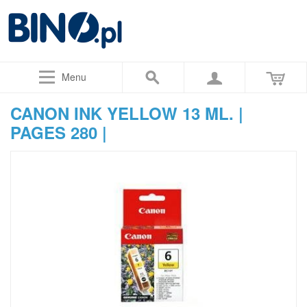
Menu
CANON INK YELLOW 13 ML. |
PAGES 280 |