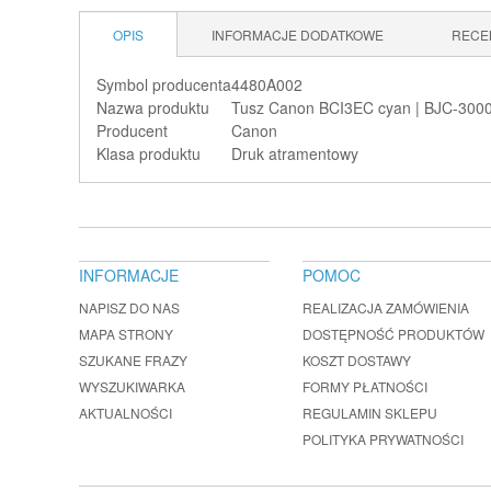
OPIS
INFORMACJE DODATKOWE
RECE
Symbol producenta
4480A002
Nazwa produktu
Tusz Canon BCI3EC cyan | BJC-3000
Producent
Canon
Klasa produktu
Druk atramentowy
INFORMACJE
POMOC
NAPISZ DO NAS
REALIZACJA ZAMÓWIENIA
MAPA STRONY
DOSTĘPNOŚĆ PRODUKTÓW
SZUKANE FRAZY
KOSZT DOSTAWY
WYSZUKIWARKA
FORMY PŁATNOŚCI
AKTUALNOŚCI
REGULAMIN SKLEPU
POLITYKA PRYWATNOŚCI