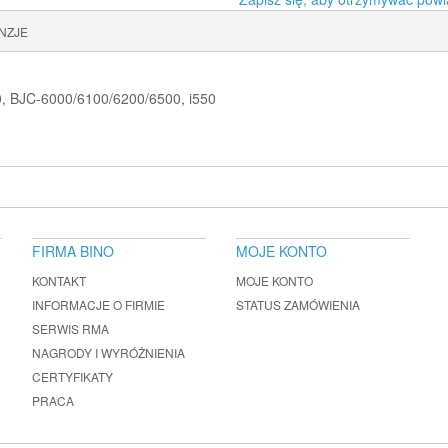
NZJE
, BJC-6000/6100/6200/6500, i550
FIRMA BINO
MOJE KONTO
KONTAKT
MOJE KONTO
INFORMACJE O FIRMIE
STATUS ZAMÓWIENIA
SERWIS RMA
NAGRODY I WYRÓŻNIENIA
CERTYFIKATY
PRACA