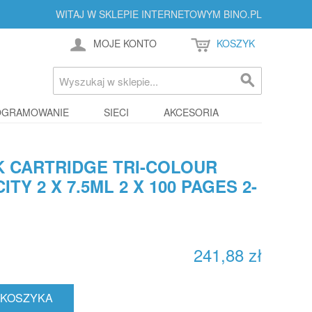
WITAJ W SKLEPIE INTERNETOWYM BINO.PL
MOJE KONTO
KOSZYK
OGRAMOWANIE
SIECI
AKCESORIA
NK CARTRIDGE TRI-COLOUR
TY 2 X 7.5ML 2 X 100 PAGES 2-
241,88 zł
 KOSZYKA