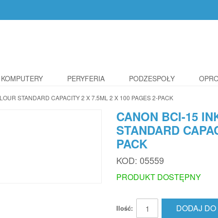
KOMPUTERY
PERYFERIA
PODZESPOŁY
OPR
LOUR STANDARD CAPACITY 2 X 7.5ML 2 X 100 PAGES 2-PACK
CANON BCI-15 I
STANDARD CAPACI
PACK
KOD:
05559
PRODUKT DOSTĘPNY
DODAJ DO
Ilość: