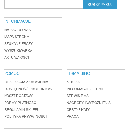
SUBSKRYBUJ
INFORMACJE
NAPISZ DO NAS
MAPA STRONY
SZUKANE FRAZY
WYSZUKIWARKA
AKTUALNOŚCI
POMOC
FIRMA BINO
REALIZACJA ZAMÓWIENIA
KONTAKT
DOSTĘPNOŚĆ PRODUKTÓW
INFORMACJE O FIRMIE
KOSZT DOSTAWY
SERWIS RMA
FORMY PŁATNOŚCI
NAGRODY I WYRÓŻNIENIA
REGULAMIN SKLEPU
CERTYFIKATY
POLITYKA PRYWATNOŚCI
PRACA