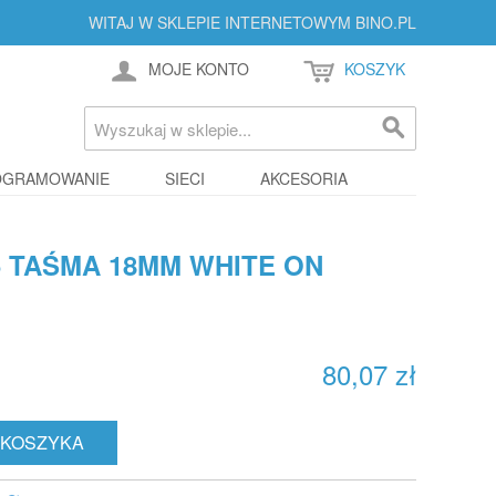
WITAJ W SKLEPIE INTERNETOWYM BINO.PL
MOJE KONTO
KOSZYK
OGRAMOWANIE
SIECI
AKCESORIA
 TAŚMA 18MM WHITE ON
80,07 zł
 KOSZYKA