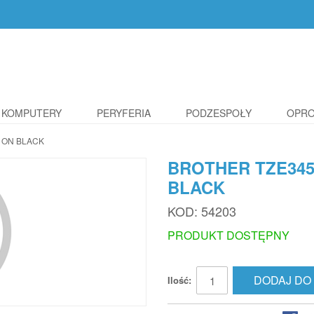
KOMPUTERY
PERYFERIA
PODZESPOŁY
OPR
 ON BLACK
BROTHER TZE345
BLACK
KOD:
54203
PRODUKT DOSTĘPNY
DODAJ DO
Ilość: