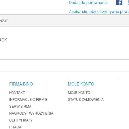
Dodaj do porównania
Zapisz się, aby otrzymywać powi
NZJE
LACK
FIRMA BINO
MOJE KONTO
KONTAKT
MOJE KONTO
INFORMACJE O FIRMIE
STATUS ZAMÓWIENIA
SERWIS RMA
NAGRODY I WYRÓŻNIENIA
CERTYFIKATY
PRACA