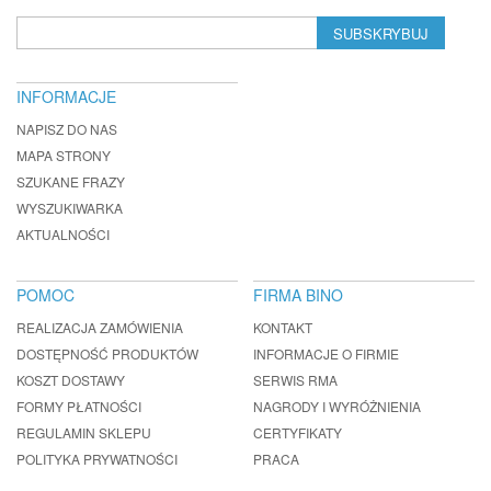
SUBSKRYBUJ
INFORMACJE
NAPISZ DO NAS
MAPA STRONY
SZUKANE FRAZY
WYSZUKIWARKA
AKTUALNOŚCI
POMOC
FIRMA BINO
REALIZACJA ZAMÓWIENIA
KONTAKT
DOSTĘPNOŚĆ PRODUKTÓW
INFORMACJE O FIRMIE
KOSZT DOSTAWY
SERWIS RMA
FORMY PŁATNOŚCI
NAGRODY I WYRÓŻNIENIA
REGULAMIN SKLEPU
CERTYFIKATY
POLITYKA PRYWATNOŚCI
PRACA